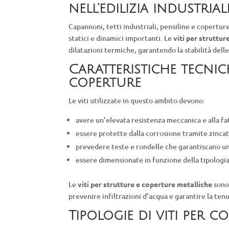
nell’edilizia industrial
Capannoni, tetti industriali, pensiline e coperture
statici e dinamici importanti. Le
viti per struttu
dilatazioni termiche, garantendo la stabilità dell
Caratteristiche tecnich
coperture
Le viti utilizzate in questo ambito devono:
avere un’elevata resistenza meccanica e alla fa
essere protette dalla corrosione tramite zincat
prevedere teste e rondelle che garantiscano un
essere dimensionate in funzione della tipologia d
Le
viti per strutture e coperture metalliche
sono 
prevenire infiltrazioni d’acqua e garantire la tenu
Tipologie di viti per c