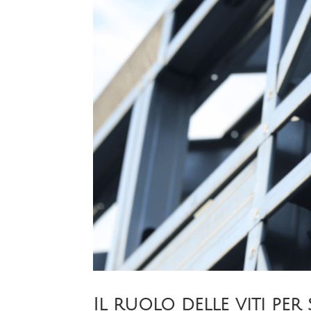
Il ruolo delle viti pe