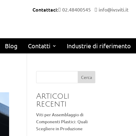
Contattaci:
02.48400545
info@ivsviti.it
Blog
Contatti
Industrie di riferimento
Cerca
Articoli
recenti
Viti per Assemblaggio di
Componenti Plastici: Quali
Scegliere in Produzione