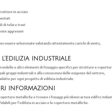
trutture in acciaio
bentati
 di telai e travi
ente aggressivi
no essere selezionate valutando attentamente carichi di vento,
l’edilizia industriale
 rondelle e altri elementi di fissaggio specifici per strutture e copertu
pali gruppi industriali e alla conoscenza delle esigenze del settore,
 adatte per ogni progetto di edilizia industriale.
ri informazioni
operture metalliche e trovare i fissaggi più idonei ai tuoi edifici industr
idabili per l’edilizia in acciaio e le coperture metalliche.