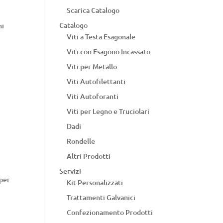
Scarica Catalogo
Catalogo
hi
Viti a Testa Esagonale
Viti con Esagono Incassato
Viti per Metallo
Viti Autofilettanti
Viti Autoforanti
Viti per Legno e Truciolari
Dadi
Rondelle
Altri Prodotti
Servizi
 per
Kit Personalizzati
Trattamenti Galvanici
Confezionamento Prodotti