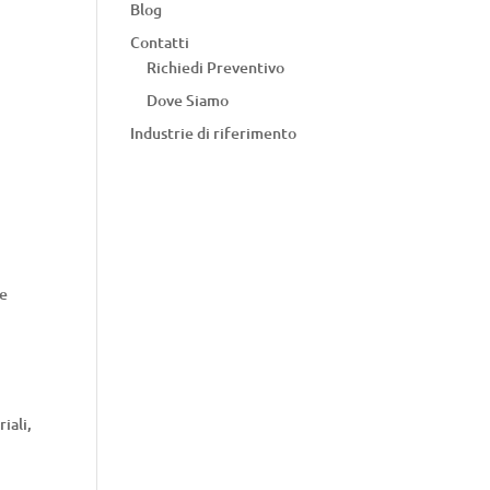
Blog
Contatti
Richiedi Preventivo
Dove Siamo
Industrie di riferimento
re
iali,