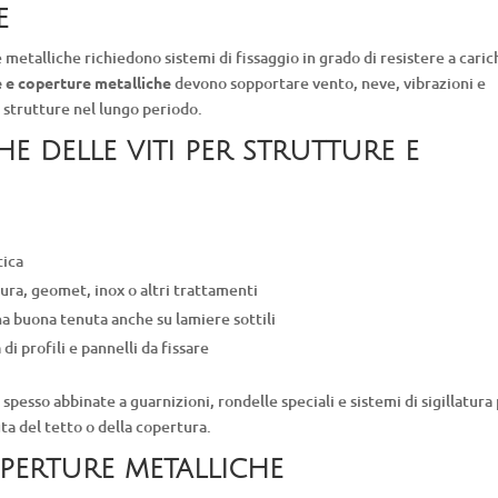
e
 metalliche richiedono sistemi di fissaggio in grado di resistere a caric
re e coperture metalliche
devono sopportare vento, neve, vibrazioni e
e strutture nel lungo periodo.
e delle viti per strutture e
tica
ura, geomet, inox o altri trattamenti
a buona tenuta anche su lamiere sottili
i profili e pannelli da fissare
spesso abbinate a guarnizioni, rondelle speciali e sistemi di sigillatura
ta del tetto o della copertura.
operture metalliche