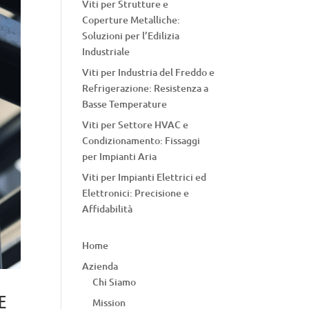
Viti per Strutture e
Coperture Metalliche:
Soluzioni per l’Edilizia
Industriale
Viti per Industria del Freddo e
Refrigerazione: Resistenza a
Basse Temperature
Viti per Settore HVAC e
Condizionamento: Fissaggi
per Impianti Aria
Viti per Impianti Elettrici ed
Elettronici: Precisione e
Affidabilità
Home
Azienda
Chi Siamo
e
Mission