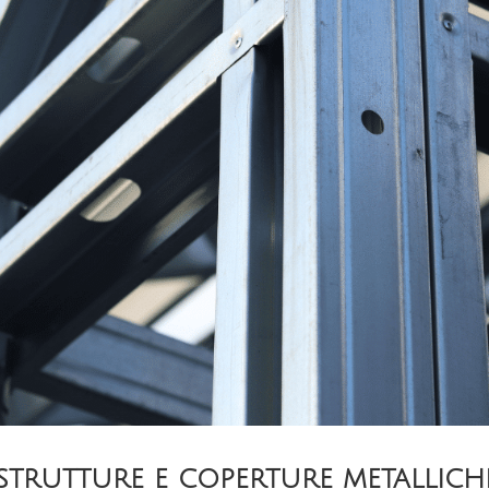
r strutture e coperture metallich