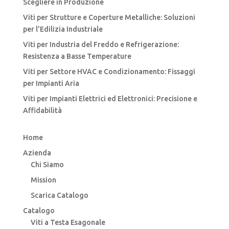
Scegliere in Produzione
Viti per Strutture e Coperture Metalliche: Soluzioni
per l’Edilizia Industriale
Viti per Industria del Freddo e Refrigerazione:
Resistenza a Basse Temperature
Viti per Settore HVAC e Condizionamento: Fissaggi
per Impianti Aria
Viti per Impianti Elettrici ed Elettronici: Precisione e
Affidabilità
Home
Azienda
Chi Siamo
Mission
Scarica Catalogo
Catalogo
Viti a Testa Esagonale