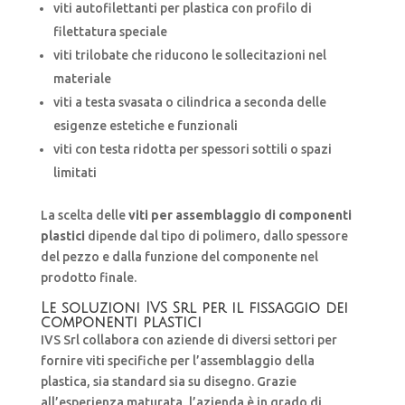
viti autofilettanti per plastica con profilo di
filettatura speciale
viti trilobate che riducono le sollecitazioni nel
materiale
viti a testa svasata o cilindrica a seconda delle
esigenze estetiche e funzionali
viti con testa ridotta per spessori sottili o spazi
limitati
La scelta delle
viti per assemblaggio di componenti
plastici
dipende dal tipo di polimero, dallo spessore
del pezzo e dalla funzione del componente nel
prodotto finale.
Le soluzioni IVS Srl per il fissaggio dei
componenti plastici
IVS Srl collabora con aziende di diversi settori per
fornire viti specifiche per l’assemblaggio della
plastica, sia standard sia su disegno. Grazie
all’esperienza maturata, l’azienda è in grado di