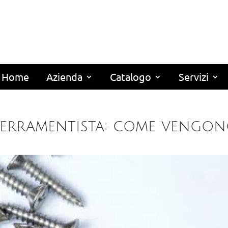
Home
Azienda
Catalogo
Servizi
e serramentista: come vengo