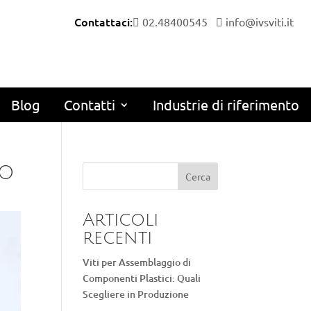
Contattaci:
02.48400545
info@ivsviti.it
Blog
Contatti
Industrie di riferimento
no
Cerca
Articoli
recenti
Viti per Assemblaggio di
Componenti Plastici: Quali
Scegliere in Produzione