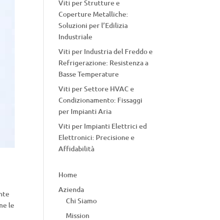
Viti per Strutture e
Coperture Metalliche:
Soluzioni per l’Edilizia
Industriale
Viti per Industria del Freddo e
Refrigerazione: Resistenza a
Basse Temperature
Viti per Settore HVAC e
Condizionamento: Fissaggi
per Impianti Aria
Viti per Impianti Elettrici ed
Elettronici: Precisione e
Affidabilità
Home
Azienda
ente
Chi Siamo
me le
Mission