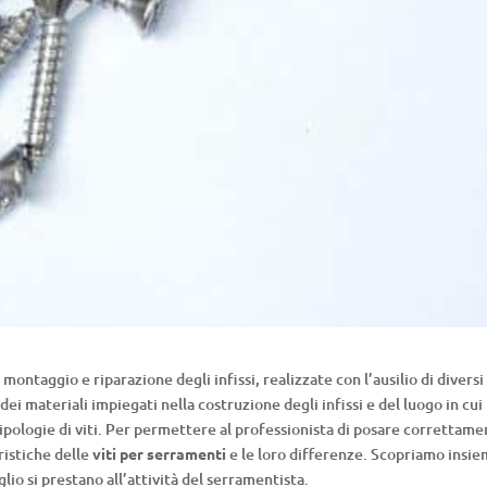
montaggio e riparazione degli infissi, realizzate con l’ausilio di diversi
dei materiali impiegati nella costruzione degli infissi e del luogo in cui
ipologie di viti. Per permettere al professionista di posare correttam
ristiche delle
viti per serramenti
e le loro differenze. Scopriamo insie
glio si prestano all’attività del serramentista.