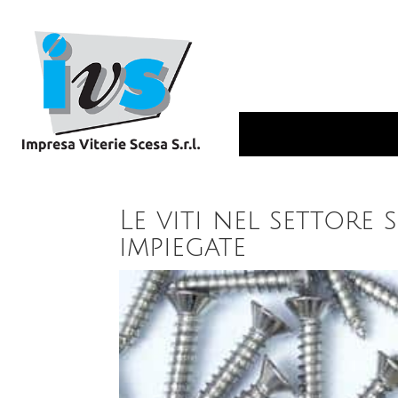
Le viti nel settor
impiegate