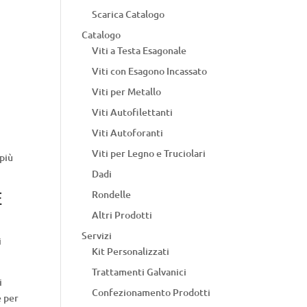
Scarica Catalogo
Catalogo
Viti a Testa Esagonale
Viti con Esagono Incassato
Viti per Metallo
Viti Autofilettanti
Viti Autoforanti
Viti per Legno e Truciolari
 più
Dadi
Rondelle
e
Altri Prodotti
Servizi
i
Kit Personalizzati
Trattamenti Galvanici
i
Confezionamento Prodotti
e per