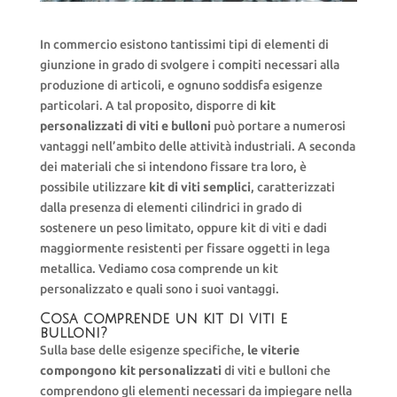
In commercio esistono tantissimi tipi di elementi di
giunzione in grado di svolgere i compiti necessari alla
produzione di articoli, e ognuno soddisfa esigenze
particolari. A tal proposito, disporre di
kit
personalizzati di viti e bulloni
può portare a numerosi
vantaggi nell’ambito delle attività industriali. A seconda
dei materiali che si intendono fissare tra loro, è
possibile utilizzare
kit di viti semplici
, caratterizzati
dalla presenza di elementi cilindrici in grado di
sostenere un peso limitato, oppure kit di viti e dadi
maggiormente resistenti per fissare oggetti in lega
metallica. Vediamo cosa comprende un kit
personalizzato e quali sono i suoi vantaggi.
Cosa comprende un kit di viti e
bulloni?
Sulla base delle esigenze specifiche,
le viterie
compongono kit personalizzati
di viti e bulloni che
comprendono gli elementi necessari da impiegare nella