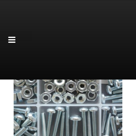
Kit personalizzati di
viti e bulloni: perché
è preferibile