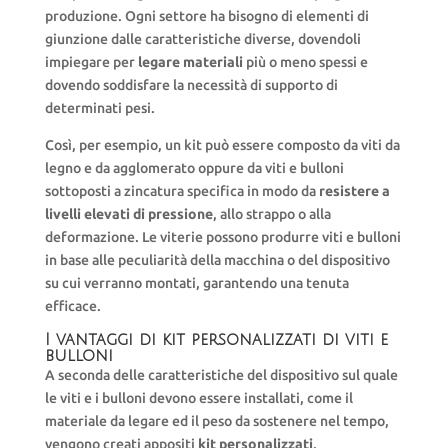
produzione. Ogni settore ha bisogno di elementi di
giunzione dalle caratteristiche diverse, dovendoli
impiegare per
legare materiali
più o meno spessi e
dovendo soddisfare la necessità di supporto di
determinati pesi.
Così, per esempio, un kit può essere composto da viti da
legno e da agglomerato oppure da viti e bulloni
sottoposti a zincatura specifica in modo da
resistere a
livelli elevati di pressione
, allo strappo o alla
deformazione. Le viterie possono produrre viti e bulloni
in base alle peculiarità della macchina o del dispositivo
su cui verranno montati, garantendo una tenuta
efficace.
I vantaggi di kit personalizzati di viti e
bulloni
A seconda delle caratteristiche del dispositivo sul quale
le viti e i bulloni devono essere installati, come il
materiale da legare ed il peso da sostenere nel tempo,
vengono creati appositi
kit personalizzati
.