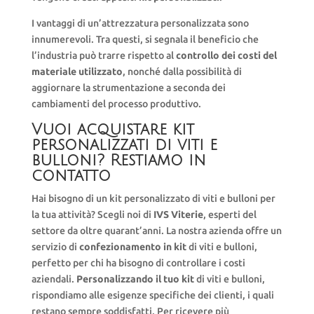
I vantaggi di un’attrezzatura personalizzata sono
innumerevoli. Tra questi, si segnala il beneficio che
l’industria può trarre rispetto al
controllo dei costi del
materiale utilizzato
, nonché dalla possibilità di
aggiornare la strumentazione a seconda dei
cambiamenti del processo produttivo.
Vuoi acquistare kit
personalizzati di viti e
bulloni? Restiamo in
contatto
Hai bisogno di un kit personalizzato di viti e bulloni per
la tua attività? Scegli noi di
IVS Viterie
, esperti del
settore da oltre quarant’anni. La nostra azienda offre un
servizio di
confezionamento in kit
di viti e bulloni,
perfetto per chi ha bisogno di controllare i costi
aziendali.
Personalizzando il tuo kit
di viti e bulloni,
rispondiamo alle esigenze specifiche dei clienti, i quali
restano sempre soddisfatti. Per ricevere più