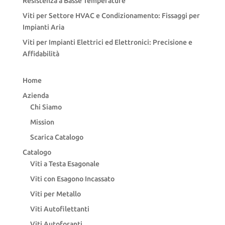
Resistenza a Basse Temperature
Viti per Settore HVAC e Condizionamento: Fissaggi per
Impianti Aria
Viti per Impianti Elettrici ed Elettronici: Precisione e
Affidabilità
Home
Azienda
Chi Siamo
Mission
Scarica Catalogo
Catalogo
Viti a Testa Esagonale
Viti con Esagono Incassato
Viti per Metallo
Viti Autofilettanti
Viti Autoforanti